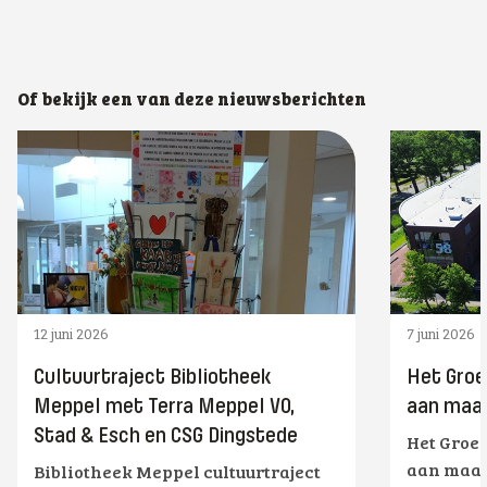
Of bekijk een van deze nieuwsberichten
12 juni 2026
7 juni 2026
Cultuurtraject Bibliotheek
Het Groe
Meppel met Terra Meppel VO,
aan maat
Stad & Esch en CSG Dingstede
Het Groe
aan maat
Bibliotheek Meppel cultuurtraject