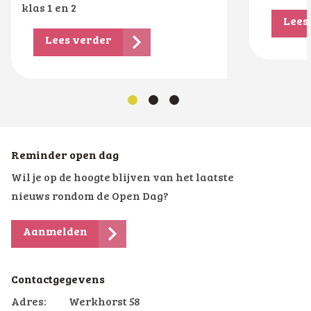
klas 1 en 2
Lees
Lees verder
Reminder open dag
Wil je op de hoogte blijven van het laatste
nieuws rondom de Open Dag?
Aanmelden
Contactgegevens
Adres:
Werkhorst 58