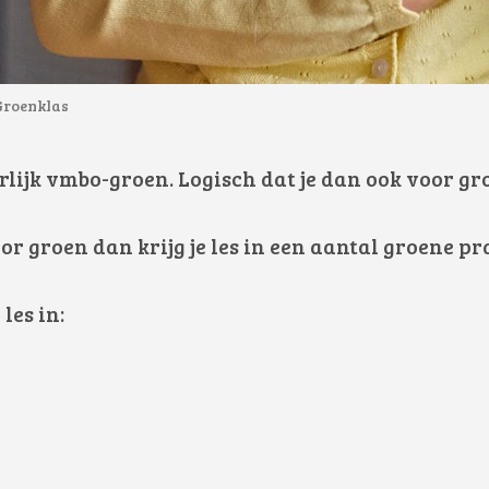
Groenklas
rlijk vmbo-groen. Logisch dat je dan ook voor gr
voor groen dan krijg je les in een aantal groene p
les in: