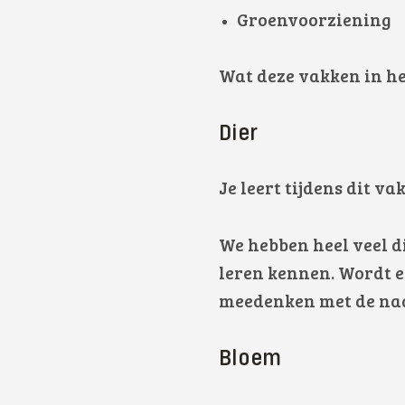
Groenvoorziening
Wat deze vakken in he
Dier
Je leert tijdens dit v
We hebben heel veel d
leren kennen. Wordt e
meedenken met de naa
Bloem