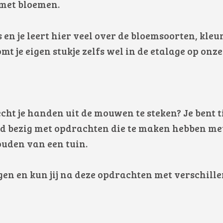
g met bloemen.
 en je leert hier veel over de bloemsoorten, kle
t je eigen stukje zelfs wel in de etalage op onze
echt je handen uit de mouwen te steken? Je bent t
ld bezig met opdrachten die te maken hebben me
uden van een tuin.
eggen en kun jij na deze opdrachten met verschil