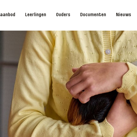
saanbod
Leerlingen
Ouders
Documenten
Nieuws