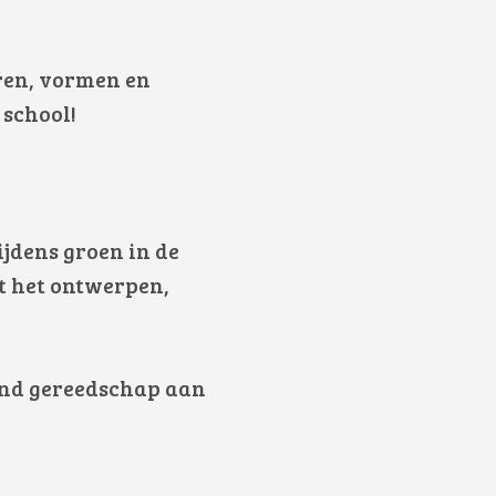
uren, vormen en
 school!
ijdens groen in de
t het ontwerpen,
lend gereedschap aan