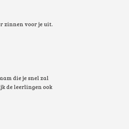
r zinnen voor je uit.
am die je snel zal
jk de leerlingen ook