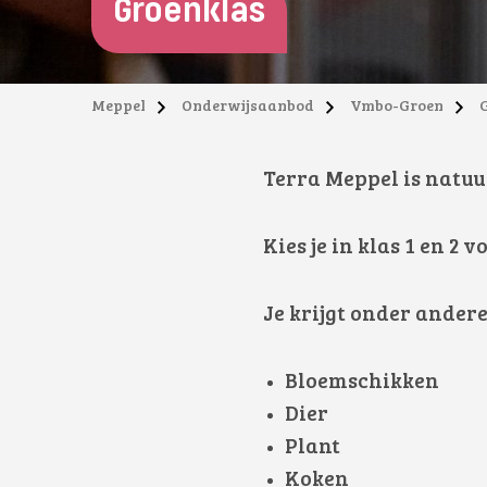
Groenklas
Meppel
Onderwijsaanbod
Vmbo-Groen
Terra Meppel is natuu
Kies je in klas 1 en 2 
Je krijgt onder andere 
Bloemschikken
Dier
Plant
Koken