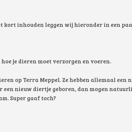
t kort inhouden leggen wij hieronder in een paa
ak hoe je dieren moet verzorgen en voeren.
ieren op Terra Meppel.
Ze hebben allemaal een na
r een nieuw diertje geboren, dan mogen natuurli
m. Super gaaf toch?