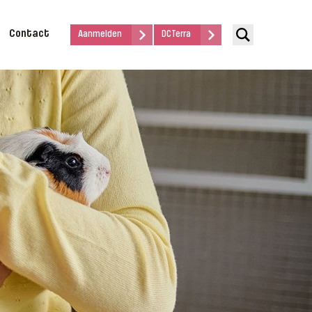
Contact
Aanmelden
DCTerra