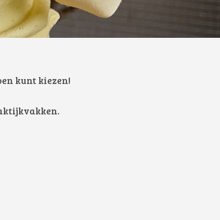
oen kunt kiezen!
raktijkvakken.