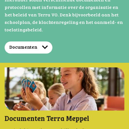
Hieronder staan verschillende documenten en
protocollen met informatie over de organisatie en
het beleid van Terra VO. Denk bijvoorbeeld aan het
schoolplan, de klachtenregeling en het aanmeld- en
toelatingsbeleid.
Documenten
Documenten Terra Meppel