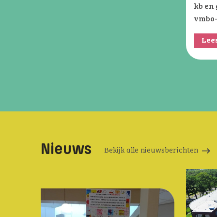
kb en 
vmbo-
Lee
Nieuws
Bekijk alle nieuwsberichten