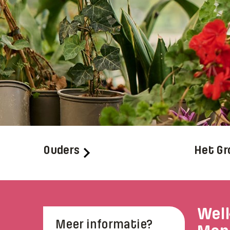
Ouders
Het Gr
Welk
Meer informatie?