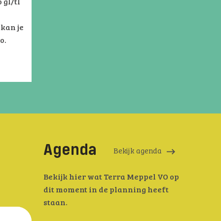
 gl/tl
kan je
o.
Agenda
Bekijk agenda
Bekijk hier wat Terra Meppel VO op
dit moment in de planning heeft
staan.