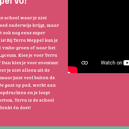
el VO!
e school waar je niet
oed onderwijs krijgt, maar
t ook nog eens super
 is! Bij Terra Meppel kun je
t vmbo-groen of naar het
yceum. Kies je voor Terra
Dan kies je voor avontuur.
eer je niet alleen uit de
maar juist veel buiten de
Je gaat op pad, werkt aan
opdrachten en je loopt
ortom, Terra is de school
denkt én doet!