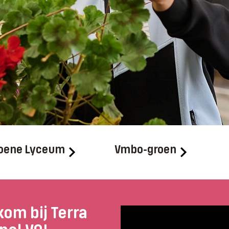
oene Lyceum
Vmbo-groen
om bij Terra