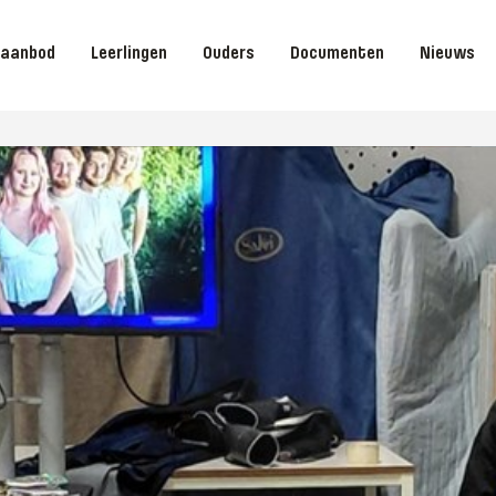
saanbod
Leerlingen
Ouders
Documenten
Nieuws