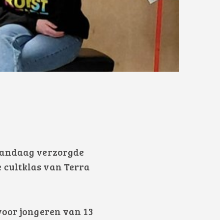
 Vandaag verzorgde
 cultklas van Terra
voor jongeren van 13