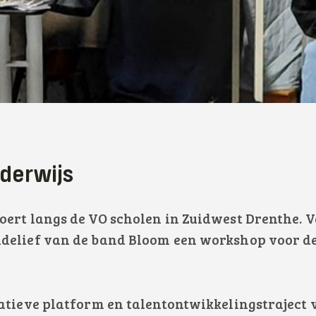
nderwijs
oert langs de VO scholen in Zuidwest Drenthe.
delief van de band Bloom een workshop voor de
atieve platform en talentontwikkelingstraject 