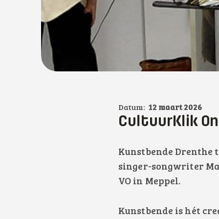
Datum:
12 maart 2026
CultuurKlik O
Kunstbende Drenthe t
singer-songwriter Ma
VO in Meppel.
Kunstbende is hét cre