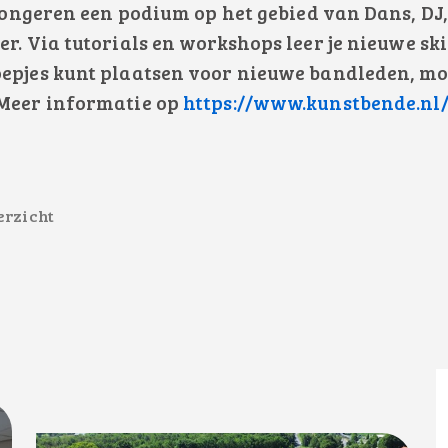
 jongeren een podium op het gebied van Dans, DJ,
r. Via tutorials en workshops leer je nieuwe skil
oepjes kunt plaatsen voor nieuwe bandleden, mo
 Meer informatie op
https://www.kunstbende.nl
erzicht