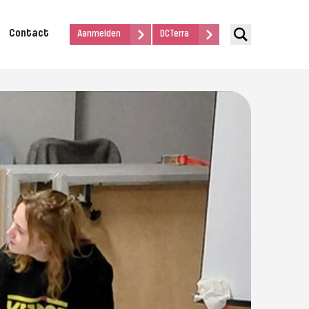
Contact
Aanmelden
DCTerra